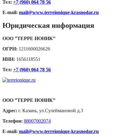
Тел:
+7 (960) 064 78 56
E-mail:
mail@www.terreionique-krasnodar.ru
Юридическая информация
ООО ”ТЕРРЕ ИОНИК”
ОГРН:
1211600026626
ИНН:
1656118551
Тел:
+7 (960) 064 78 56
ООО ”ТЕРРЕ ИОНИК”
Адрес:
г. Казань, ул.Сулеймановой д.3
Телефон:
88007002074
E-mail:
mail@www.terreionique-krasnodar.ru